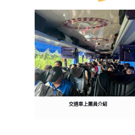
交通車上團員介紹