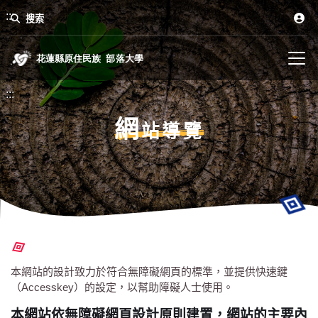
:::
搜索
:::
網
站導覽
本網站的設計致力於符合無障礙網頁的標準，並提供快速鍵
（Accesskey）的設定，以幫助障礙人士使用。
本網站依無障礙網頁設計原則建置，網站的主要內