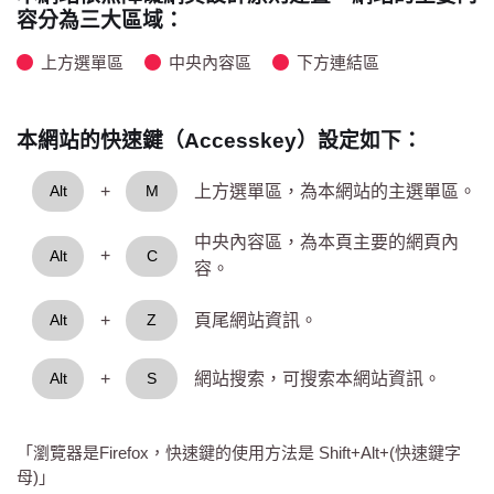
容分為三大區域：
上方選單區
中央內容區
下方連結區
本網站的快速鍵（Accesskey）設定如下：
+
上方選單區，為本網站的主選單區。
Alt
M
中央內容區，為本頁主要的網頁內
+
Alt
C
容。
+
頁尾網站資訊。
Alt
Z
+
網站搜索，可搜索本網站資訊。
Alt
S
「瀏覽器是Firefox，快速鍵的使用方法是 Shift+Alt+(快速鍵字
母)」