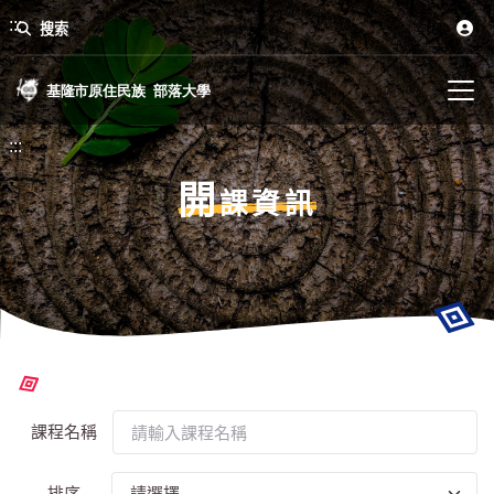
:::
搜索
:::
開
課資訊
課程名稱
排序