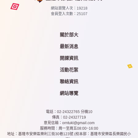
網站瀏覽人次：
19218
會員登入次數：
25107
關於部大
最新消息
開課資訊
活動花絮
聯絡資訊
網站導覽
電話：02-24322765 分機10
傳真：02-24327719
意見信箱：orntukl@gmail.com
服務時間：周一至周五08:00~16:00
地址：基隆市安樂區樂利三街30巷123號 (校本部：基隆市安樂區長樂國民小