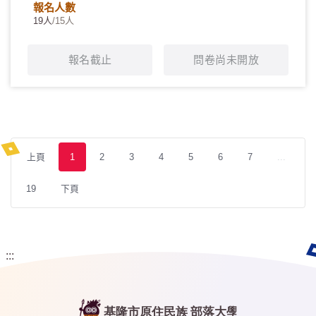
報名人數
19人
/15人
報名截止
問卷尚未開放
上頁
1
2
3
4
5
6
7
...
19
下頁
:::