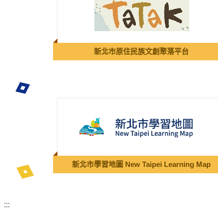
新北市原住民族文創聚落平台
新北市學習地圖 New Taipei Learning Map
:::