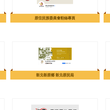
原住民族委員會粉絲專頁
新北新原鄉 新北原民局