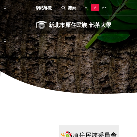
:::
網站導覽
搜索
A-
A
A+
:::