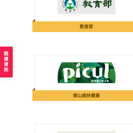
教育部
開課資訊
泰山森林書屋