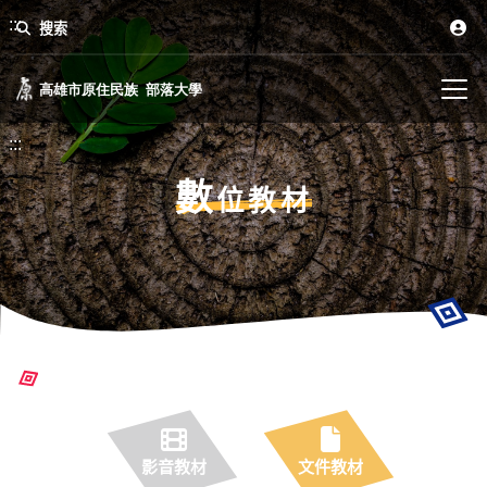
:::
搜索
:::
數
位教材
影音教材
文件教材