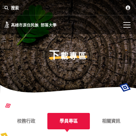
:::
搜索
:::
下
載專區
校務行政
學員專區
相關資訊