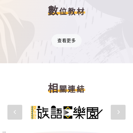
數
位教材
查看更多
相
關連結
:::