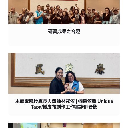
研習成果之合照
本處盧曉玲處長與講師林戎依 | 獨樹依織 Unique
Tapa/樹皮布創作工作室講師合影