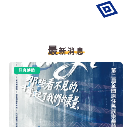
最
新消息
訊息轉貼