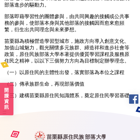
開課資訊
:::