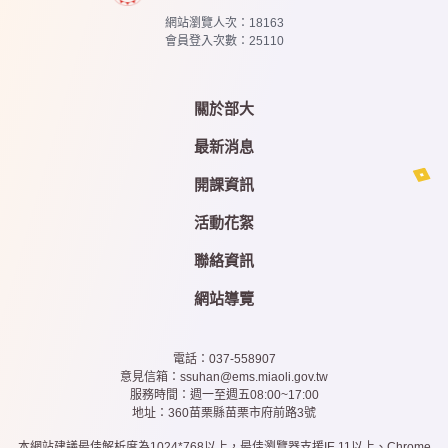
網站瀏覽人次：
18163
會員登入次數：
25110
關於部大
最新消息
開課資訊
活動花絮
聯絡資訊
網站導覽
電話：037-558907
意見信箱：ssuhan@ems.miaoli.gov.tw
服務時間：週一至週五08:00~17:00
地址：360苗栗縣苗栗市府前路3號
本網站建議最佳解析度為1024*768以上，最佳瀏覽器支援IE 11以上、Chrome