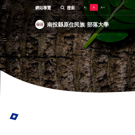
:::
網站導覽
搜索
A-
A
A+
:::