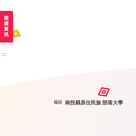
開課資訊
:::