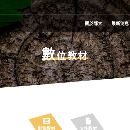
關於部大
最新消息
數
位教材
影音教材
文件教材