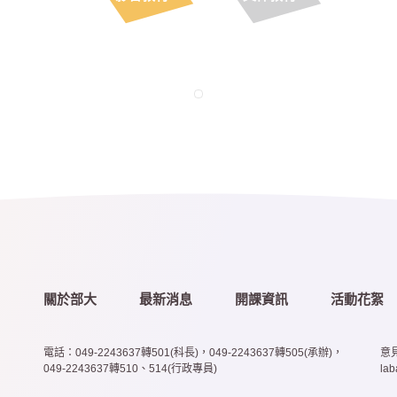
關於部大
最新消息
開課資訊
活動花絮
電話：049-2243637轉501(科長)，049-2243637轉505(承辦)，
意見
049-2243637轉510、514(行政專員)
la