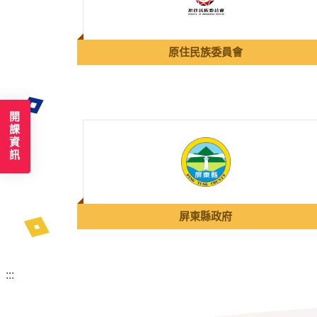
原住民族委員會
開課資訊
屏東縣政府
:::