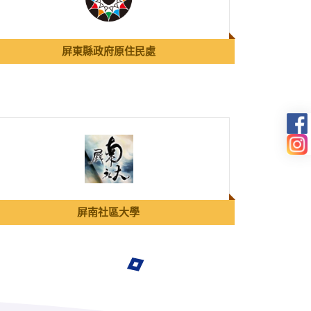
屏東縣政府原住民處
屏南社區大學