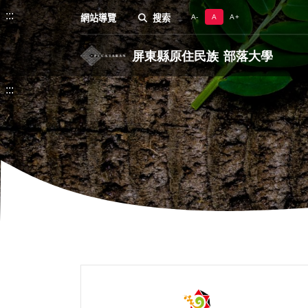
:::
網站導覽
搜索
A-
A
A+
:::