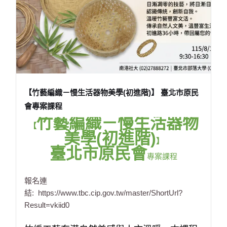
【竹藝編織－慢生活器物美學(初進階)】 臺北市原民
會專案課程
竹藝編織－慢生活器物
【
美學(初進階)
】
臺北市原民會
專案課程
報名連
結:
https://www.tbc.cip.gov.tw/master/ShortUrl?
Result=vkiid0