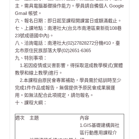
主，需具電腦基礎操作能力。學員請自備個人 Google
Gmail 帳號。
六、報名日期：即日起至課程開課當日或額滿截止。
七、上課地點：南港社大(台北市南港區東新街108巷
23號成德國中內)。
八、洽詢電話：南港社大(02)27828272分機#10，臺
北市原住民族部落大學(02)2651-6365
九、特別事項：
1.若因疫情或災害影響，得採取混成教學模式(實體
教學和線上教學)進行。
2.本課程由原民會專案補助，學員需於結訓時至少
完成1件作品或報告，無償提供予原民會成果展運
用。如無法配合此項規定，請勿報名。
十、課程大綱：
週次
主題
內容
1.GIS基礎建構與社
區行動應用課程介