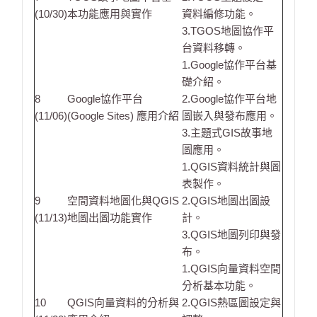
(10/30)
本功能應用與實作
資料編修功能。
3.TGOS地圖協作平
台資料移轉。
1.Google協作平台基
礎介紹。
8
Google協作平台
2.Google協作平台地
(11/06)
(Google Sites) 應用介紹
圖嵌入與發布應用。
3.主題式GIS故事地
圖應用。
1.QGIS資料統計與圖
表製作。
9
空間資料地圖化與QGIS
2.QGIS地圖出圖設
(11/13)
地圖出圖功能實作
計。
3.QGIS地圖列印與發
布。
1.QGIS向量資料空間
分析基本功能。
10
QGIS向量資料的分析與
2.QGIS熱區圖設定與