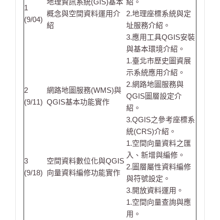
地理資訊系統(GIS)基本
紹。
1
概念與空間資料運用介
2.地理座標系統與定
(9/04)
紹
址服務介紹。
3.應用工具QGIS安裝
與基本環境介紹。
1.臺北市歷史圖資展
示系統應用介紹。
2.網路地圖服務與
2
網路地圖服務(WMS)與
QGIS圖層設定介
(9/11)
QGIS基本功能實作
紹。
3.QGIS之參考座標系
統(CRS)介紹。
1.空間向量資料之匯
入、新增與編修。
3
空間資料數位化與QGIS
2.圖層屬性資料編修
(9/18)
向量資料編修功能實作
與符號設定。
3.開放資料運用。
1.空間向量查詢與應
用。