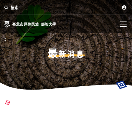
:::
搜索
:::
最
新消息