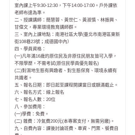
室內課上午9:30-12:30，下午14:00-17:00。戶外課依
老師布達為準。
二、授課講師：簡慧蓉、黃世仁、黃淑慎、林振興、
甘偉文，專業環境教育講師群。
三、室內上課地點：南港社區大學(臺北市南港區東新
街108巷23號；成德國中內）
四、學員資格：
(一)凡年滿16歲的原住民及非原住民朋友皆可入學，
不限學歷，不需考試(原住民學員優先報名)
(二)對濕地生態有興趣者、對生態保育、環境永續有
共識者。
五、報名日期：即日起至課程開課當日或額滿截止。
六、報名方式：線上報名
七、報名人數：20位
八、參加費用：
(一)學費：免費。
(二) 雜費：冷氣費200元(本專案支付，無需另繳)。
九、自費內容：課後討論班費、車資、門票、餐費自