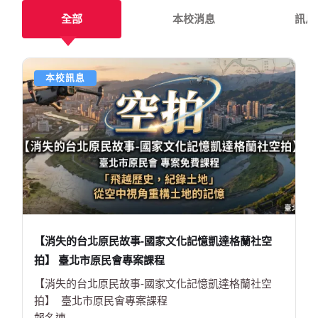
全部
本校消息
訊息
本校訊息
【消失的台北原民故事-國家文化記憶凱達格蘭社空
拍】 臺北市原民會專案課程
【消失的台北原民故事-國家文化記憶凱達格蘭社空
拍】 臺北市原民會專案課程
報名連