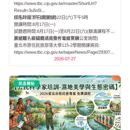
https://www.tbc.cip.gov.tw/master/ShortUrl?
Result=3u5n5l
(7月27日下午1時開放)
報名時間:即日起至8月22日(六)下午5時
開課時間:8月17日(一)
試聽週時間:8月17日(一)至8月22日(六)(額滿課程不開
放試聽，欲試聽請先撥打電話至辦公室詢問)
其他報名詳細資訊請參考本校官網
臺北市原住民族部落大學115-2學期開課資訊:
https://www.tbc.cip.gov.tw/taipei/News/Page/2930?
2026-07-27
url=taipei
訊息轉貼