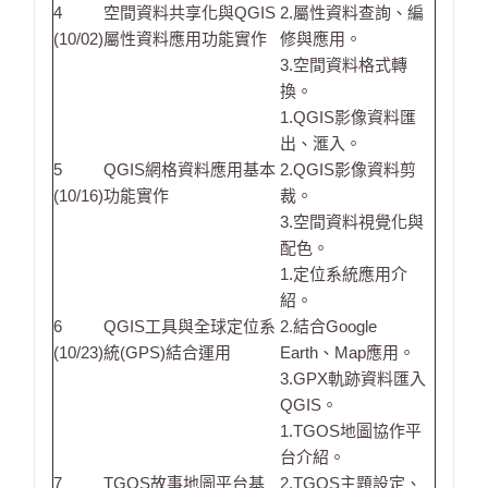
4
空間資料共享化與QGIS
2.屬性資料查詢、編
(10/02)
屬性資料應用功能實作
修與應用。
3.空間資料格式轉
換。
1.QGIS影像資料匯
出、滙入。
5
QGIS網格資料應用基本
2.QGIS影像資料剪
(10/16)
功能實作
裁。
3.空間資料視覺化與
配色。
1.定位系統應用介
紹。
6
QGIS工具與全球定位系
2.結合Google
(10/23)
統(GPS)結合運用
Earth、Map應用。
3.GPX軌跡資料匯入
QGIS。
1.TGOS地圖協作平
台介紹。
7
TGOS故事地圖平台基
2.TGOS主題設定、