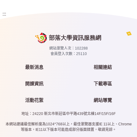
:::
網站瀏覽人次：
102288
會員登入次數：
25110
最新消息
相關連結
開課資訊
下載專區
活動花絮
網站導覽
地址：24220 新北市新莊區中平路439號北棟14F/15F/16F
本網站建議最佳解析度為1024*768以上，最佳瀏覽器支援IE 11以上、Chrome
等版本，IE11以下版本可能造成部分版面錯置，敬請見諒。