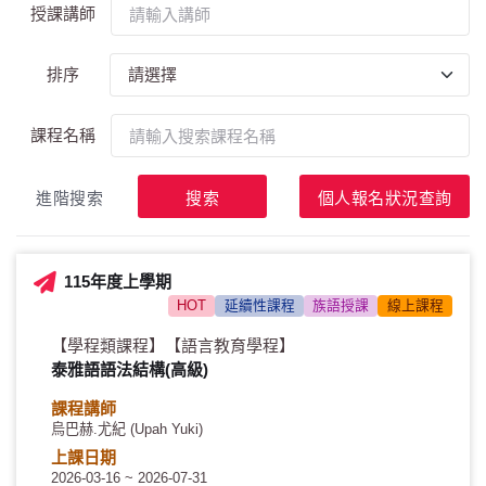
授課講師
排序
課程名稱
進階搜索
搜索
個人報名狀況查詢
115年度上學期
HOT
延續性課程
族語授課
線上課程
【學程類課程】
【語言教育學程】
泰雅語語法結構(高級)
課程講師
烏巴赫.尤紀 (Upah Yuki)
上課日期
2026-03-16 ~ 2026-07-31