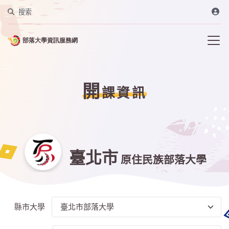
搜索
:::
:::
開
課資訊
臺北市
原住民族部落大學
縣市大學