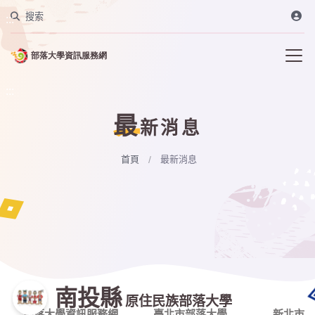
搜索
:::
:::
最
新消息
首頁
最新消息
南投縣
原住民族部落大學
部落大學資訊服務網
臺北市部落大學
新北市部