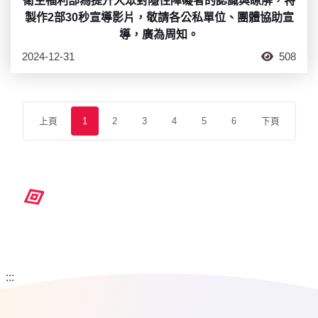
衛生福利部為提升大眾對隱性障礙者的認識與瞭解，特
製作2部30秒宣導影片，敬請各公私單位、團體協助宣
導，廣為周知。
2024-12-31
508
上頁
1
2
3
4
5
6
下頁
:::