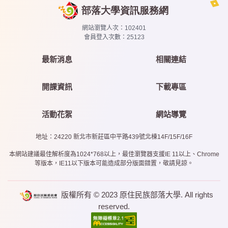
網站瀏覽人次：
102401
會員登入次數：
25123
最新消息
相關連結
開課資訊
下載專區
活動花絮
網站導覽
地址：24220 新北市新莊區中平路439號北棟14F/15F/16F
本網站建議最佳解析度為1024*768以上，最佳瀏覽器支援IE 11以上、Chrome
等版本，IE11以下版本可能造成部分版面錯置，敬請見諒。
版權所有 © 2023
原住民族部落大學
. All rights
reserved.